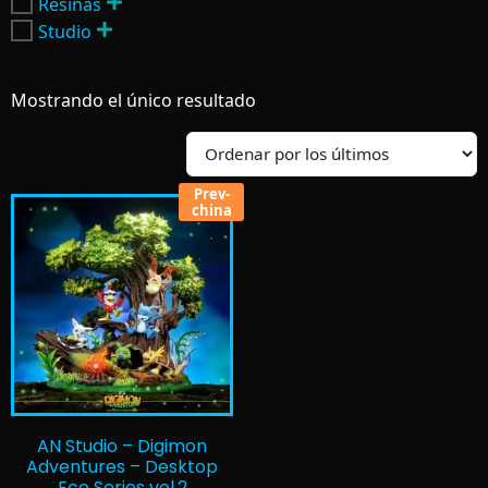
Resinas
Studio
Mostrando el único resultado
Prev-
china
AN Studio – Digimon
Adventures – Desktop
Eco Series vol.2