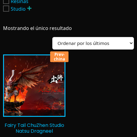
Resinas
Studio
Mostrando el único resultado
Prev-
china
Fairy Tail ChuZhen Studio
Natsu Dragneel