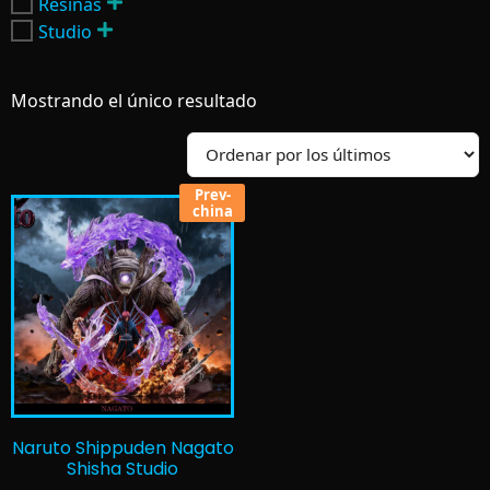
Resinas
Studio
Mostrando el único resultado
Prev-
china
Naruto Shippuden Nagato
Shisha Studio