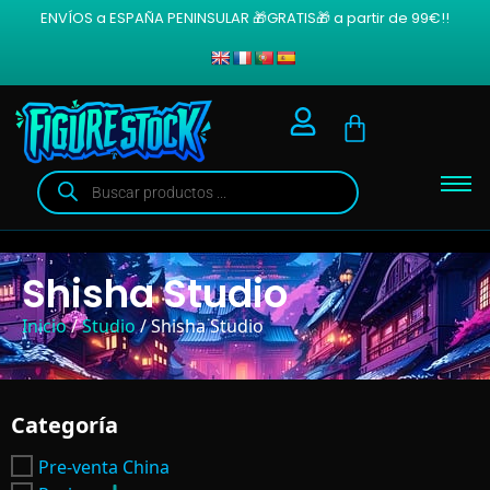
ENVÍOS a ESPAÑA PENINSULAR 🎁GRATIS🎁 a partir de 99€!!
Shisha Studio
Inicio
/
Studio
/ Shisha Studio
Categoría
Pre-venta China