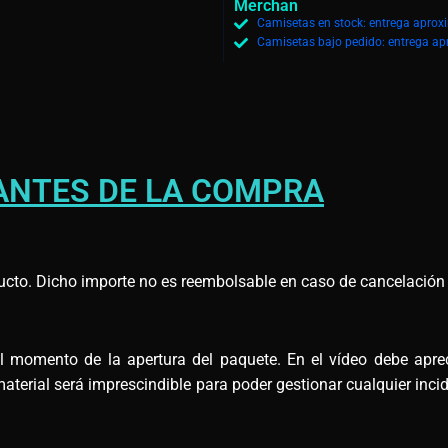
Merchan
Camisetas en stock: entrega aprox
Camisetas bajo pedido: entrega ap
ANTES DE LA COMPRA
ucto. Dicho importe no es reembolsable en caso de cancelación d
omento de la apertura del paquete. En el vídeo debe apreci
terial será imprescindible para poder gestionar cualquier incid