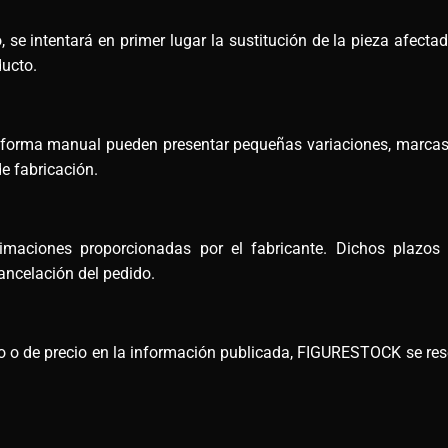
 se intentará en primer lugar la sustitución de la pieza afectad
ducto.
e forma manual pueden presentar pequeñas variaciones, marcas
e fabricación.
maciones proporcionadas por el fabricante. Dichos plazos
ncelación del pedido.
ico o de precio en la información publicada, FIGURESTOCK se rese