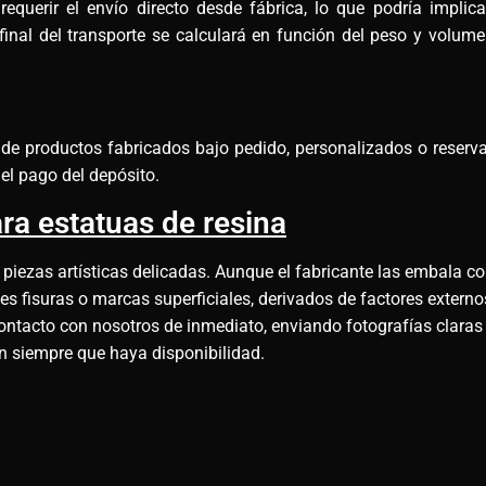
querir el envío directo desde fábrica, lo que podría implic
final del transporte se calculará en función del peso y volu
e de productos fabricados bajo pedido, personalizados o reserv
el pago del depósito.
ra estatuas de resina
 piezas artísticas delicadas. Aunque el fabricante las embala co
 fisuras o marcas superficiales, derivados de factores externos
ontacto con nosotros de inmediato, enviando fotografías claras
ón siempre que haya disponibilidad.