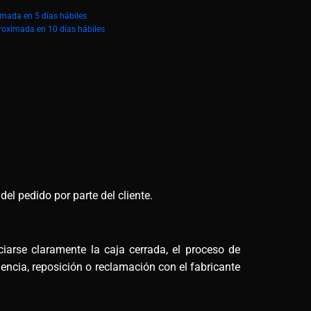
imada en 5 días hábiles
roximada en 10 días hábiles
el pedido por parte del cliente.
arse claramente la caja cerrada, el proceso de
encia, reposición o reclamación con el fabricante