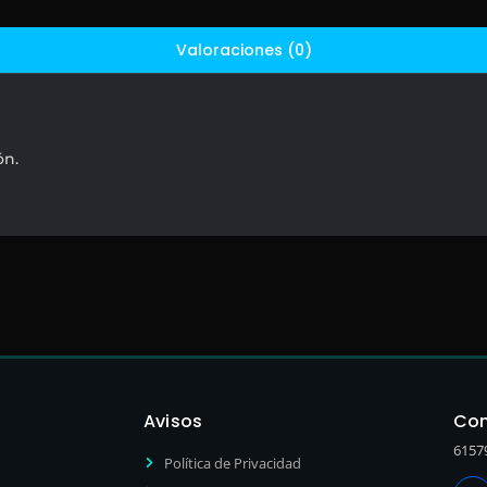
Valoraciones (0)
ón.
Avisos
Con
6157
Política de Privacidad