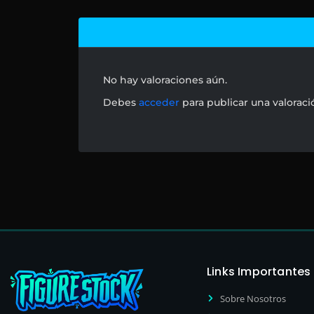
No hay valoraciones aún.
Debes
acceder
para publicar una valoraci
Links Importantes
Sobre Nosotros