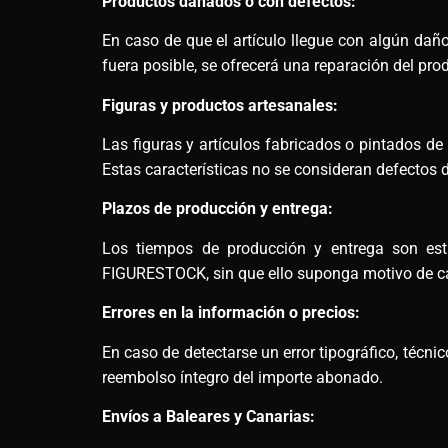
Productos dañados o con defectos:
En caso de que el artículo llegue con algún daño,
fuera posible, se ofrecerá una reparación del pro
Figuras y productos artesanales:
Las figuras y artículos fabricados o pintados d
Estas características no se consideran defectos d
Plazos de producción y entrega:
Los tiempos de producción y entrega son esti
FIGURESTOCK, sin que ello suponga motivo de ca
Errores en la información o precios:
En caso de detectarse un error tipográfico, técn
reembolso íntegro del importe abonado.
Envíos a Baleares y Canarias: