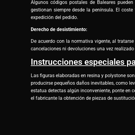
Algunos códigos postales de Baleares pueden re
gestionan siempre desde la península. El coste 
expedición del pedido.
Derecho de desistimiento:
De acuerdo con la normativa vigente, al tratars
cancelaciones ni devoluciones una vez realizado 
Instrucciones especiales pa
Las figuras elaboradas en resina y polystone son
producirse pequeños daños inevitables, como leves
estatua detectas algún inconveniente, ponte en c
el fabricante la obtención de piezas de sustituci