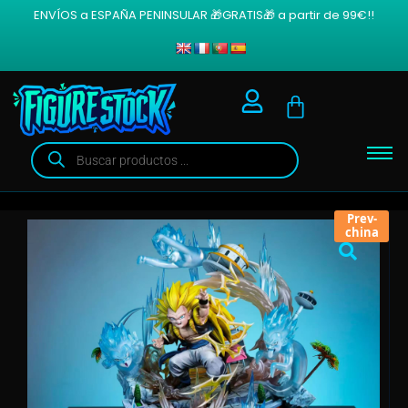
ENVÍOS a ESPAÑA PENINSULAR 🎁GRATIS🎁 a partir de 99€!!
Prev-
china