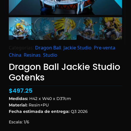
Categorías:
Dragon Ball
,
Jackie Studio
,
Pre-venta
China
,
Resinas
,
Studio
Dragon Ball Jackie Studio
Gotenks
$
497.25
Medidas:
H42 x W40 x D37cm
Material:
Resin+PU
Fecha estimada de entrega:
Q3 2026
Escala: 1/6