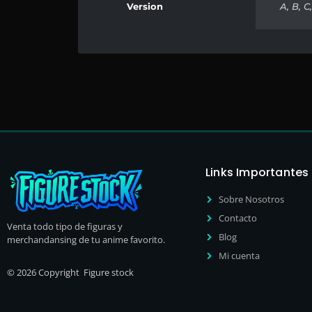
Version
A, B, C
Links Importantes
Sobre Nosotros
Contacto
Venta todo tipo de figuras y
Blog
merchandansing de tu anime favorito.
Mi cuenta
© 2026 Copyright Figure stock