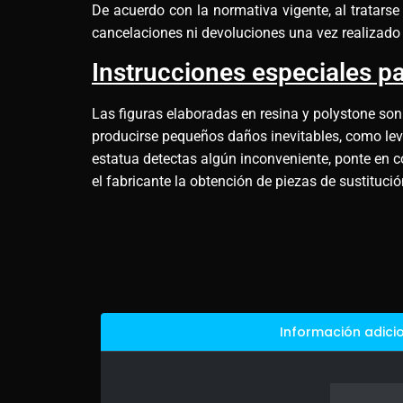
De acuerdo con la normativa vigente, al tratars
cancelaciones ni devoluciones una vez realizado 
Instrucciones especiales pa
Las figuras elaboradas en resina y polystone son
producirse pequeños daños inevitables, como leves
estatua detectas algún inconveniente, ponte en c
el fabricante la obtención de piezas de sustituci
Información adici