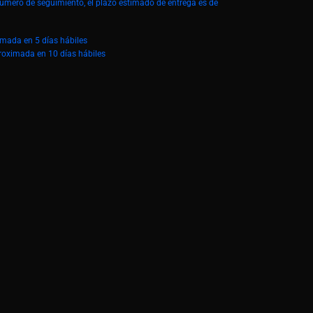
número de seguimiento, el plazo estimado de entrega es de
imada en 5 días hábiles
roximada en 10 días hábiles