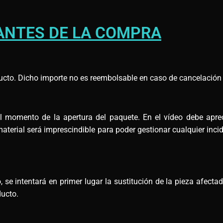
ANTES DE LA COMPRA
ucto. Dicho importe no es reembolsable en caso de cancelación d
omento de la apertura del paquete. En el vídeo debe apreci
terial será imprescindible para poder gestionar cualquier incid
 se intentará en primer lugar la sustitución de la pieza afectad
ducto.