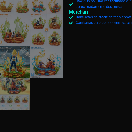
Stock China: Una vez facilitado el 
aproximadamente dos meses
Merchan
Camisetas en stock: entrega aprox
Camisetas bajo pedido: entrega ap