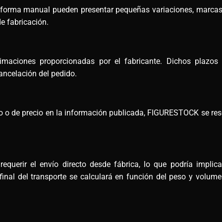
e forma manual pueden presentar pequeñas variaciones, marcas
e fabricación.
maciones proporcionadas por el fabricante. Dichos plazos
ncelación del pedido.
ico o de precio en la información publicada, FIGURESTOCK se rese
querir el envío directo desde fábrica, lo que podría implic
final del transporte se calculará en función del peso y volu