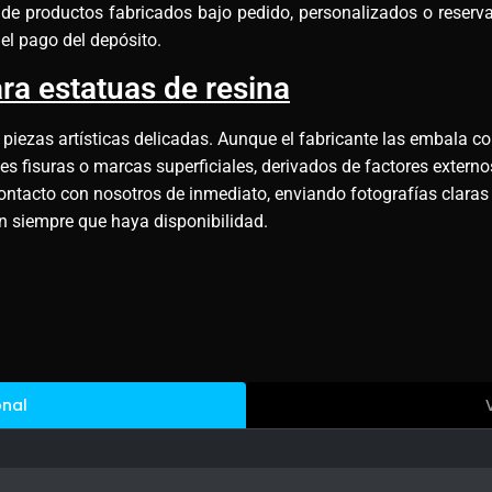
e de productos fabricados bajo pedido, personalizados o reserv
el pago del depósito.
ra estatuas de resina
 piezas artísticas delicadas. Aunque el fabricante las embala co
 fisuras o marcas superficiales, derivados de factores externos
ontacto con nosotros de inmediato, enviando fotografías claras
ón siempre que haya disponibilidad.
onal