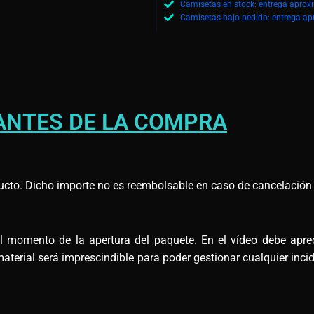
Camisetas en stock: entrega aprox
Camisetas bajo pedido: entrega ap
ANTES DE LA COMPRA
ucto. Dicho importe no es reembolsable en caso de cancelación d
omento de la apertura del paquete. En el vídeo debe apreci
terial será imprescindible para poder gestionar cualquier incid