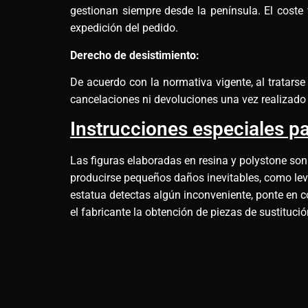
gestionan siempre desde la península. El coste 
expedición del pedido.
Derecho de desistimiento:
De acuerdo con la normativa vigente, al tratars
cancelaciones ni devoluciones una vez realizado 
Instrucciones especiales pa
Las figuras elaboradas en resina y polystone son
producirse pequeños daños inevitables, como leves
estatua detectas algún inconveniente, ponte en c
el fabricante la obtención de piezas de sustituci