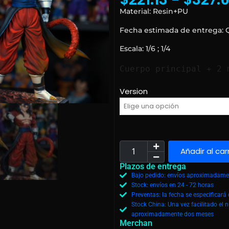
Material: Resin+PU
Fecha estimada de entrega: 
Escala: 1/6 ; 1/4
Cuerpo principal + 2 
Version
Añadir al car
Plazos de entrega
Bajo pedido: envíos aproximadamen
Stock: envíos en 24 - 72 horas
Preventas: la fecha se especificar
Stock China: Una vez facilitado el 
aproximadamente dos meses
Merchan