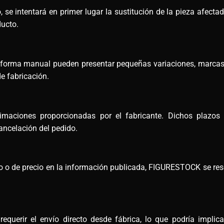
 se intentará en primer lugar la sustitución de la pieza afectad
ducto.
e forma manual pueden presentar pequeñas variaciones, marcas
e fabricación.
maciones proporcionadas por el fabricante. Dichos plazos
ncelación del pedido.
ico o de precio en la información publicada, FIGURESTOCK se rese
querir el envío directo desde fábrica, lo que podría implic