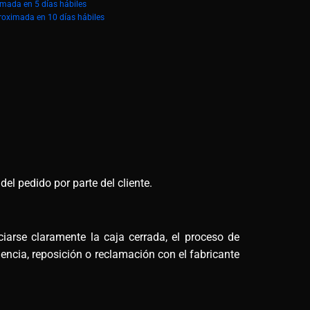
imada en 5 días hábiles
roximada en 10 días hábiles
el pedido por parte del cliente.
arse claramente la caja cerrada, el proceso de
encia, reposición o reclamación con el fabricante