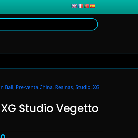
n Ball
,
Pre-venta China
,
Resinas
,
Studio
,
XG
 XG Studio Vegetto
60