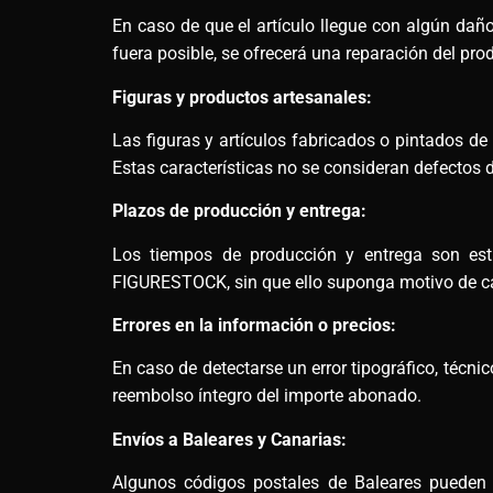
En caso de que el artículo llegue con algún daño,
fuera posible, se ofrecerá una reparación del pro
Figuras y productos artesanales:
Las figuras y artículos fabricados o pintados d
Estas características no se consideran defectos d
Plazos de producción y entrega:
Los tiempos de producción y entrega son esti
FIGURESTOCK, sin que ello suponga motivo de ca
Errores en la información o precios:
En caso de detectarse un error tipográfico, técn
reembolso íntegro del importe abonado.
Envíos a Baleares y Canarias:
Algunos códigos postales de Baleares pueden re