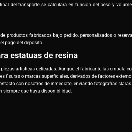
final del transporte se calculará en función del peso y volu
e de productos fabricados bajo pedido, personalizados o reserv
el pago del depósito.
ra estatuas de resina
 piezas artísticas delicadas. Aunque el fabricante las embala co
 fisuras o marcas superficiales, derivados de factores externos
ontacto con nosotros de inmediato, enviando fotografías claras
ón siempre que haya disponibilidad.