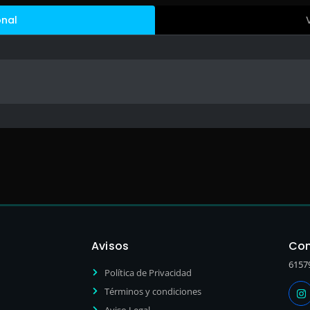
onal
Avisos
Con
6157
Política de Privacidad
Términos y condiciones
Aviso Legal