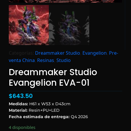
Categorías:
Dreammaker Studio
,
Evangelion
,
Pre-
venta China
,
Resinas
,
Studio
Dreammaker Studio
Evangelion EVA-01
$
643.50
Medidas:
H61 x W53 x D43cm
Material:
Resin+PU+LED
Fecha estimada de entrega:
Q4 2026
4 disponibles