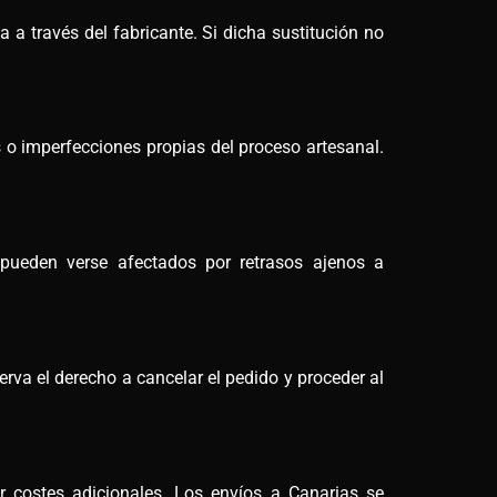
a a través del fabricante. Si dicha sustitución no
 o imperfecciones propias del proceso artesanal.
 pueden verse afectados por retrasos ajenos a
rva el derecho a cancelar el pedido y proceder al
ar costes adicionales. Los envíos a Canarias se