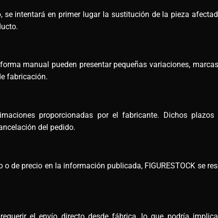
 se intentará en primer lugar la sustitución de la pieza afectad
ducto.
e forma manual pueden presentar pequeñas variaciones, marcas
e fabricación.
maciones proporcionadas por el fabricante. Dichos plazos
ncelación del pedido.
ico o de precio en la información publicada, FIGURESTOCK se rese
querir el envío directo desde fábrica, lo que podría implic