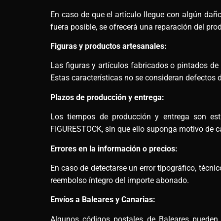
En caso de que el artículo llegue con algún daño,
fuera posible, se ofrecerá una reparación del pro
Figuras y productos artesanales:
Las figuras y artículos fabricados o pintados d
Estas características no se consideran defectos d
Plazos de producción y entrega:
Los tiempos de producción y entrega son esti
FIGURESTOCK, sin que ello suponga motivo de ca
Errores en la información o precios:
En caso de detectarse un error tipográfico, técn
reembolso íntegro del importe abonado.
Envíos a Baleares y Canarias:
Algunos códigos postales de Baleares pueden re