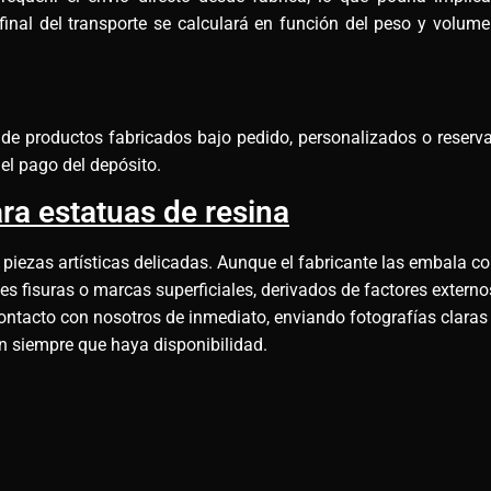
final del transporte se calculará en función del peso y volu
e de productos fabricados bajo pedido, personalizados o reserv
el pago del depósito.
ra estatuas de resina
 piezas artísticas delicadas. Aunque el fabricante las embala co
 fisuras o marcas superficiales, derivados de factores externos
ontacto con nosotros de inmediato, enviando fotografías claras
ón siempre que haya disponibilidad.