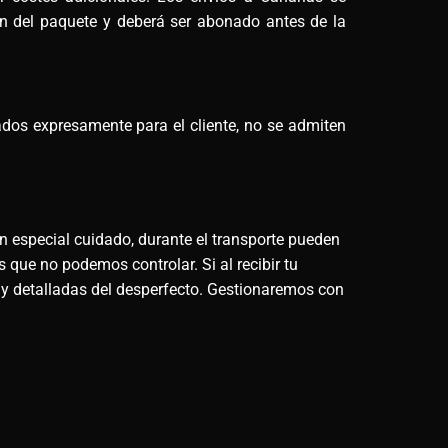
men del paquete y deberá ser abonado antes de la
ados expresamente para el cliente, no se admiten
n especial cuidado, durante el transporte pueden
 que no podemos controlar. Si al recibir tu
 y detalladas del desperfecto. Gestionaremos con