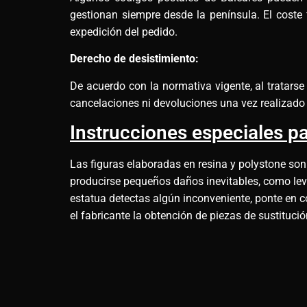
gestionan siempre desde la península. El coste 
expedición del pedido.
Derecho de desistimiento:
De acuerdo con la normativa vigente, al tratars
cancelaciones ni devoluciones una vez realizado 
Instrucciones especiales pa
Las figuras elaboradas en resina y polystone son
producirse pequeños daños inevitables, como leves
estatua detectas algún inconveniente, ponte en c
el fabricante la obtención de piezas de sustituci