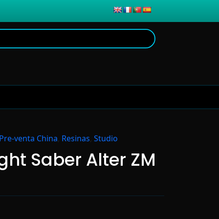
Pre-venta China
,
Resinas
,
Studio
ght Saber Alter ZM