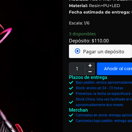
Material:
Resin+PU+LED
Fecha estimada de entrega:
Escala: 1/6
3 disponibles
Depósito:
$
110.00
Pagar un depósito
Añadir al car
Plazos de entrega
Bajo pedido: envíos aproximadamen
Stock: envíos en 24 - 72 horas
Preventas: la fecha se especificar
Stock China: Una vez facilitado el 
aproximadamente dos meses
Merchan
Camisetas en stock: entrega aprox
Camisetas bajo pedido: entrega ap