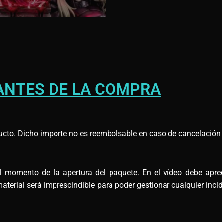
ANTES DE LA COMPRA
ucto. Dicho importe no es reembolsable en caso de cancelación d
omento de la apertura del paquete. En el vídeo debe apreci
terial será imprescindible para poder gestionar cualquier incid