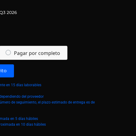
Q3 2026
Pagar por completo
rito
te en 15 días laborables
á dependiendo del proveedor
número de seguimiento, el plazo estimado de entrega es de
imada en 5 días hábiles
roximada en 10 días hábiles