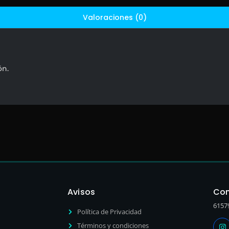
Valoraciones (0)
ón.
Avisos
Con
6157
Política de Privacidad
Términos y condiciones