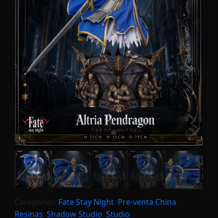
Categorías:
Fate Stay Night
,
Pre-venta China
,
Resinas
,
Shadow Studio
,
Studio