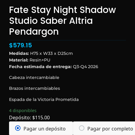
Fate Stay Night Shadow
Studio Saber Altria
Pendargon
$
579.15
Medidas:
H75 x W33 x D25cm
Material:
Resin+PU
Fecha estimada de entrega:
Q3-Q4 2026
Cabeza intercambiable
Brazos intercambiables
Espada de la Victoria Prometida
4 disponibles
Depósito:
$
115.00
Pagar un depósito
Pagar por completo