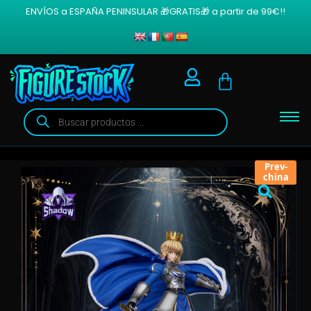
ENVÍOS a ESPAÑA PENINSULAR 🎁GRATIS🎁 a partir de 99€!!
Prev-
china