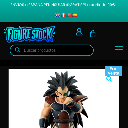
ENVÍOS a ESPAÑA PENINSULAR 🎁GRATIS🎁 a partir de 99€!!
Pre-
venta