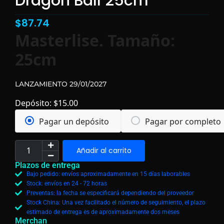
Dragon Ball 25cm
$
87.74
Masterlise. Tamaño:
25cm
LANZAMIENTO
29/01/2027
Depósito:
$
15.00
Pagar un depósito
Pagar por completo
Añadir al carrito
Plazos de entrega
Bajo pedido: envíos aproximadamente en 15 días laborables
Stock: envíos en 24 - 72 horas
Preventas: la fecha se especificará dependiendo del proveedor
Stock China: Una vez facilitado el número de seguimiento, el plazo
estimado de entrega es de aproximadamente dos meses
Merchan