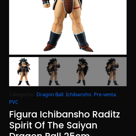
Categorías:
Dragon Ball
,
Ichibansho
,
Pre-venta
,
PVC
Figura Ichibansho Raditz
Spirit Of The Saiyan