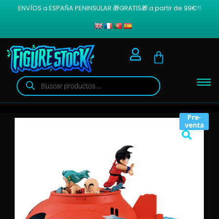
ENVÍOS a ESPAÑA PENINSULAR 🎁GRATIS🎁 a partir de 99€!!
Pre-
venta