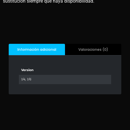
sustitución siempre que haya disponibilidad.
Valoraciones (0)
Información adicional
Version
1/4, 1/6