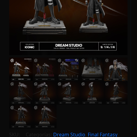
SKU:
Categorías:
Dream Studio
,
Final Fantasy
,