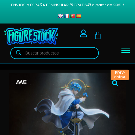
ENVÍOS a ESPAÑA PENINSULAR 🎁GRATIS🎁 a partir de 99€!!
Prev-
china