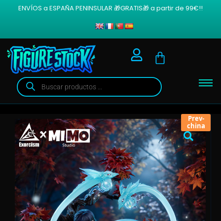
ENVÍOS a ESPAÑA PENINSULAR 🎁GRATIS🎁 a partir de 99€!!
Prev-
china