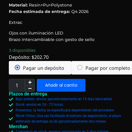
Material:
Resin+Pu+Polystone
Fecha estimada de entrega:
Q4 2026
Extras:
Ojos con iluminación LED
Brazo intercambiable con gesto de sello
3 disponibles
Depósito:
$
202.70
Pagar un depósito
Pagar por completo
Añadir al carrito
Plazos de entrega
Bajo pedido: envíos aproximadamente en 15 días laborables
Stock: envíos en 24 - 72 horas
Preventas: la fecha se especificará dependiendo del proveedor
Stock China: Una vez facilitado el número de seguimiento, el plazo
estimado de entrega es de aproximadamente dos meses
Merchan
Camisetas en stock: entrega aproximada en 5 días hábiles