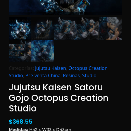
Categorías:
Jujutsu Kaisen
,
Octopus Creation
Studio
,
Pre-venta China
,
Resinas
,
Studio
Jujutsu Kaisen Satoru
Gojo Octopus Creation
Studio
$
368.55
Medidas:
H42 x W33 x D43cm