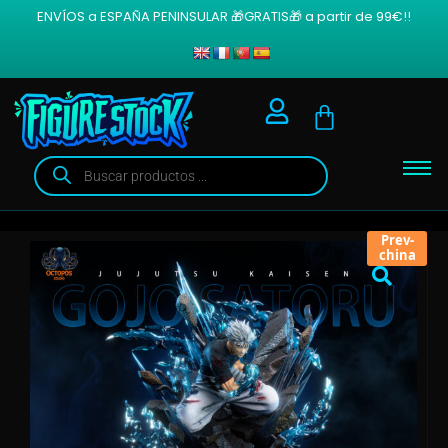
ENVÍOS a ESPAÑA PENINSULAR 🎁GRATIS🎁 a partir de 99€!!
Prev-
china