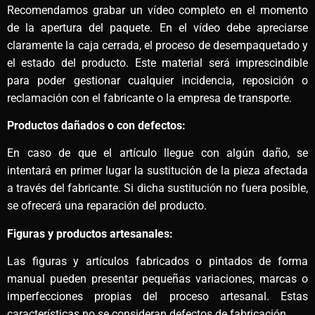
Recomendamos grabar un vídeo completo en el momento
de la apertura del paquete. En el vídeo debe apreciarse
claramente la caja cerrada, el proceso de desempaquetado y
el estado del producto. Este material será imprescindible
para poder gestionar cualquier incidencia, reposición o
reclamación con el fabricante o la empresa de transporte.
Productos dañados o con defectos:
En caso de que el artículo llegue con algún daño, se
intentará en primer lugar la sustitución de la pieza afectada
a través del fabricante. Si dicha sustitución no fuera posible,
se ofrecerá una reparación del producto.
Figuras y productos artesanales:
Las figuras y artículos fabricados o pintados de forma
manual pueden presentar pequeñas variaciones, marcas o
imperfecciones propias del proceso artesanal. Estas
características no se consideran defectos de fabricación.