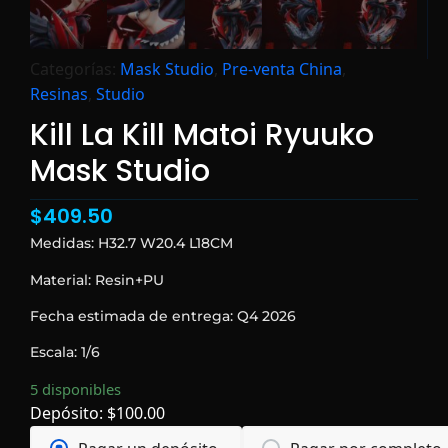
Categorías:
Mask Studio
,
Pre-venta China
,
Resinas
,
Studio
Kill La Kill Matoi Ryuuko
Mask Studio
$
409.50
Medidas: H32.7 W20.4 L18CM
Material: Resin+PU
Fecha estimada de entrega: Q4 2026
Escala: 1/6
5 disponibles
Depósito:
$
100.00