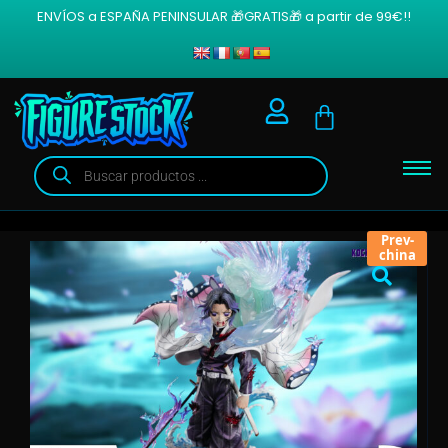
ENVÍOS a ESPAÑA PENINSULAR 🎁GRATIS🎁 a partir de 99€!!
Prev-
china