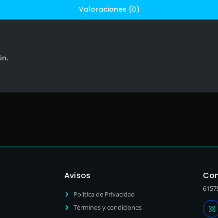
Valoraciones (0)
ón.
Avisos
Con
6157
Política de Privacidad
Términos y condiciones