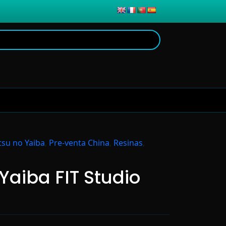
su no Yaiba
,
Pre-venta China
,
Resinas
,
Yaiba FIT Studio