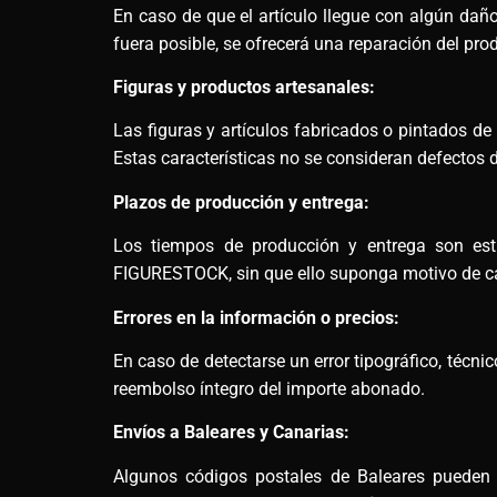
En caso de que el artículo llegue con algún daño,
fuera posible, se ofrecerá una reparación del pro
Figuras y productos artesanales:
Las figuras y artículos fabricados o pintados d
Estas características no se consideran defectos d
Plazos de producción y entrega:
Los tiempos de producción y entrega son esti
FIGURESTOCK, sin que ello suponga motivo de ca
Errores en la información o precios:
En caso de detectarse un error tipográfico, técn
reembolso íntegro del importe abonado.
Envíos a Baleares y Canarias:
Algunos códigos postales de Baleares pueden re