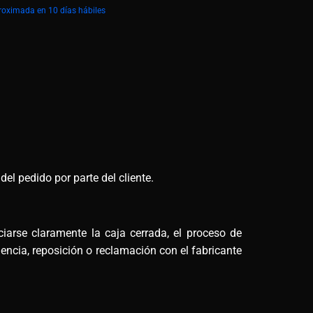
roximada en 10 días hábiles
el pedido por parte del cliente.
arse claramente la caja cerrada, el proceso de
encia, reposición o reclamación con el fabricante