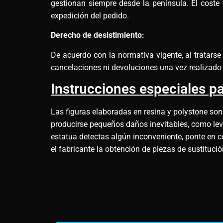
gestionan siempre desde la península. El coste 
expedición del pedido.
Derecho de desistimiento:
De acuerdo con la normativa vigente, al tratars
cancelaciones ni devoluciones una vez realizado 
Instrucciones especiales pa
Las figuras elaboradas en resina y polystone son
producirse pequeños daños inevitables, como leves
estatua detectas algún inconveniente, ponte en c
el fabricante la obtención de piezas de sustituci