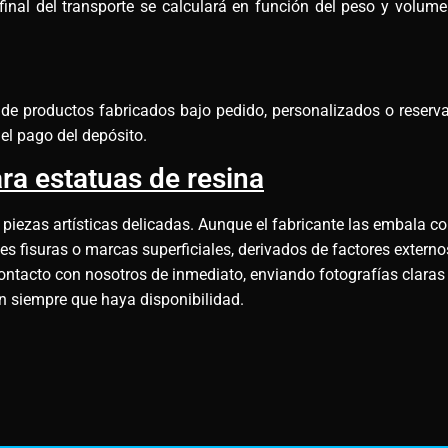
final del transporte se calculará en función del peso y volu
e de productos fabricados bajo pedido, personalizados o reserv
el pago del depósito.
ra estatuas de resina
 piezas artísticas delicadas. Aunque el fabricante las embala co
 fisuras o marcas superficiales, derivados de factores externos
ontacto con nosotros de inmediato, enviando fotografías claras
ón siempre que haya disponibilidad.