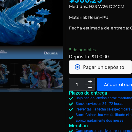
Medidas: H33 W26 D24CM
Material: Resin+PU
Fecha estimada de entrega: 
5 disponibles
Depósito:
$
100.00
Pagar un depósito
Añadir al car
Plazos de entrega
Bajo pedido: envíos aproximadamen
Stock: envíos en 24 - 72 horas
Preventas: la fecha se especificar
Stock China: Una vez facilitado el 
aproximadamente dos meses
Merchan
Camisetas en stock: entrega aprox