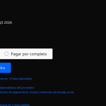
Q3 2026
Pagar por completo
rito
te en 15 días laborables
á dependiendo del proveedor
número de seguimiento, el plazo estimado de entrega es de
imada en 5 días hábiles