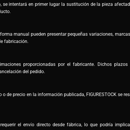
 se intentará en primer lugar la sustitución de la pieza afectad
ducto.
e forma manual pueden presentar pequeñas variaciones, marcas
e fabricación.
maciones proporcionadas por el fabricante. Dichos plazos
ncelación del pedido.
ico o de precio en la información publicada, FIGURESTOCK se rese
querir el envío directo desde fábrica, lo que podría implic