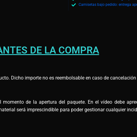
Camisetas bajo pedido: entrega ap
ANTES DE LA COMPRA
ucto. Dicho importe no es reembolsable en caso de cancelación d
omento de la apertura del paquete. En el vídeo debe apreci
terial será imprescindible para poder gestionar cualquier incid