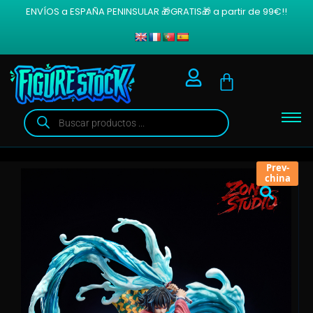
ENVÍOS a ESPAÑA PENINSULAR 🎁GRATIS🎁 a partir de 99€!!
Prev-
china