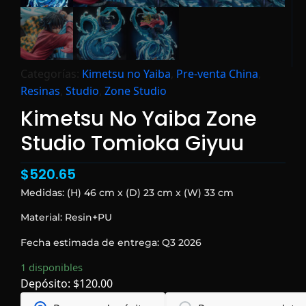
Categorías:
Kimetsu no Yaiba
,
Pre-venta China
,
Resinas
,
Studio
,
Zone Studio
Kimetsu No Yaiba Zone
Studio Tomioka Giyuu
$
520.65
Medidas: (H) 46 cm x (D) 23 cm x (W) 33 cm
Material: Resin+PU
Fecha estimada de entrega: Q3 2026
1 disponibles
Depósito:
$
120.00