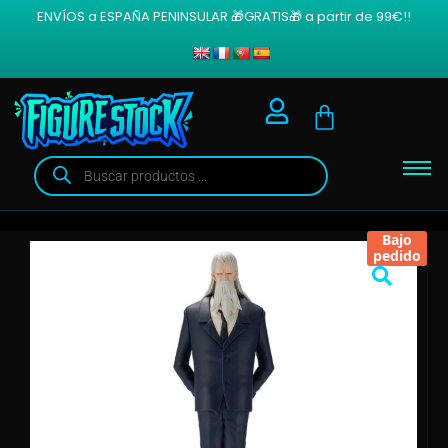
ENVÍOS a ESPAÑA PENINSULAR 🎁GRATIS🎁 a partir de 99€!!
Bajo
pedido