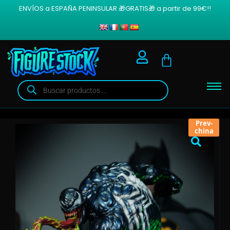
ENVÍOS a ESPAÑA PENINSULAR 🎁GRATIS🎁 a partir de 99€!!
Prev-
china