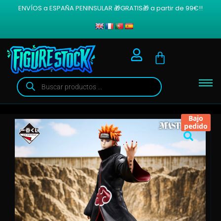
ENVÍOS a ESPAÑA PENINSULAR 🎁GRATIS🎁 a partir de 99€!!
Bajo
pedido