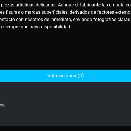
 piezas artísticas delicadas. Aunque el fabricante las embala co
 fisuras o marcas superficiales, derivados de factores externos
ontacto con nosotros de inmediato, enviando fotografías claras
ón siempre que haya disponibilidad.
Valoraciones (0)
ón.