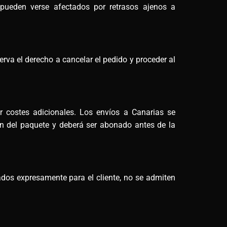
 pueden verse afectados por retrasos ajenos a
rva el derecho a cancelar el pedido y proceder al
ar costes adicionales. Los envíos a Canarias se
men del paquete y deberá ser abonado antes de la
ados expresamente para el cliente, no se admiten