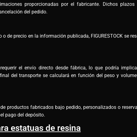
maciones proporcionadas por el fabricante. Dichos plazos
ncelación del pedido.
ico o de precio en la información publicada, FIGURESTOCK se rese
querir el envío directo desde fábrica, lo que podría implic
final del transporte se calculará en función del peso y volu
e de productos fabricados bajo pedido, personalizados o reserv
el pago del depósito.
ra estatuas de resina