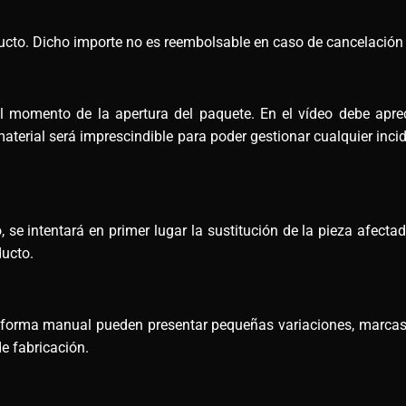
ucto. Dicho importe no es reembolsable en caso de cancelación d
omento de la apertura del paquete. En el vídeo debe apreci
terial será imprescindible para poder gestionar cualquier incid
 se intentará en primer lugar la sustitución de la pieza afectad
ducto.
e forma manual pueden presentar pequeñas variaciones, marcas
e fabricación.