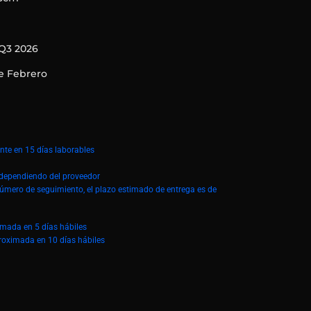
Q3 2026
e Febrero
te en 15 días laborables
á dependiendo del proveedor
número de seguimiento, el plazo estimado de entrega es de
imada en 5 días hábiles
roximada en 10 días hábiles