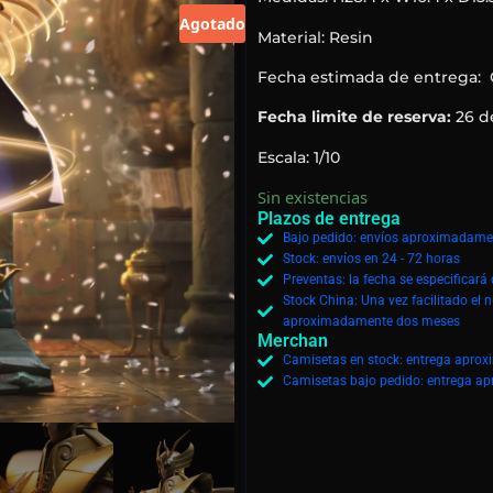
Agotado
Material: Resin
Fecha estimada de entrega:
Fecha limite de reserva:
26 d
Escala: 1/10
Sin existencias
Plazos de entrega
Bajo pedido: envíos aproximadamen
Stock: envíos en 24 - 72 horas
Preventas: la fecha se especificar
Stock China: Una vez facilitado el 
aproximadamente dos meses
Merchan
Camisetas en stock: entrega aprox
Camisetas bajo pedido: entrega ap