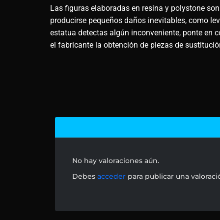
Las figuras elaboradas en resina y polystone son
producirse pequeños daños inevitables, como leves
estatua detectas algún inconveniente, ponte en c
el fabricante la obtención de piezas de sustituci
No hay valoraciones aún.
Debes
acceder
para publicar una valoraci