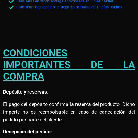
Camisetas en stock: entrega aproximada en 5 días hábiles
Camisetas bajo pedido: entrega aproximada en 10 días hábiles
CONDICIONES
IMPORTANTES DE LA
COMPRA
Depósito y reservas
:
El pago del depósito confirma la reserva del producto. Dicho
importe no es reembolsable en caso de cancelación del
pedido por parte del cliente.
Recepción del pedido: