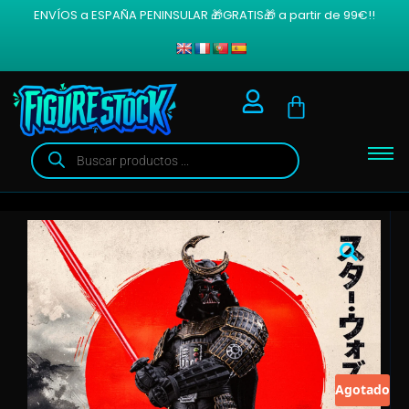
ENVÍOS a ESPAÑA PENINSULAR 🎁GRATIS🎁 a partir de 99€!!
Agotado