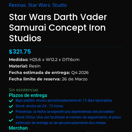
Resinas
,
Star Wars
,
Studio
Star Wars Darth Vader
Samurai Concept Iron
Studios
$
321.75
Medidas:
H25.6 x W12.2 x D17.6cm
Material:
Resin
Fecha estimada de entrega:
Q4 2026
Fecha limite de reserva:
26 de Marzo
Sin existencias
Plazos de entrega
Bajo pedido: envíos aproximadamente en 15 días laborables
Stock: envíos en 24 - 72 horas
Preventas: la fecha se especificará dependiendo del proveedor
Stock China: Una vez facilitado el número de seguimiento, el plazo
estimado de entrega es de aproximadamente dos meses
Merchan