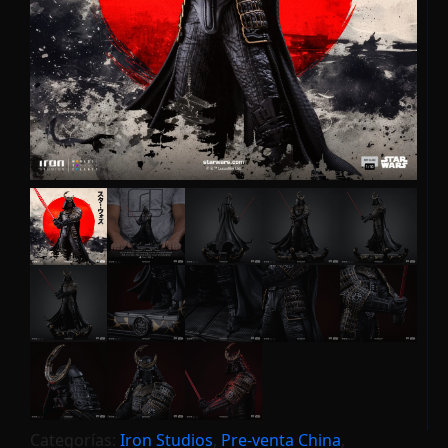
Categorías:
Iron Studios
,
Pre-venta China
,