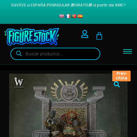
ENVÍOS a ESPAÑA PENINSULAR 🎁GRATIS🎁 a partir de 99€!!
Prev-
china