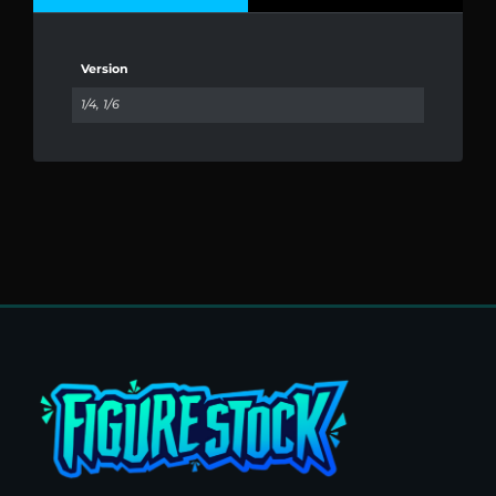
Version
1/4, 1/6