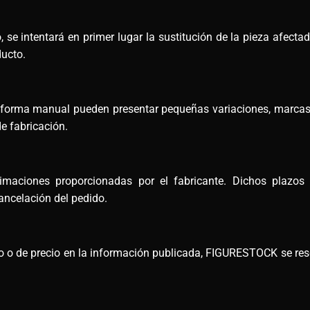
 se intentará en primer lugar la sustitución de la pieza afectad
ducto.
e forma manual pueden presentar pequeñas variaciones, marcas
e fabricación.
maciones proporcionadas por el fabricante. Dichos plazos
ncelación del pedido.
ico o de precio en la información publicada, FIGURESTOCK se rese