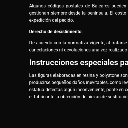
Algunos códigos postales de Baleares pueden re
gestionan siempre desde la península. El coste 
expedición del pedido.
Derecho de desistimiento:
De acuerdo con la normativa vigente, al tratars
cancelaciones ni devoluciones una vez realizado 
Instrucciones especiales pa
Las figuras elaboradas en resina y polystone son
producirse pequeños daños inevitables, como leves
estatua detectas algún inconveniente, ponte en c
el fabricante la obtención de piezas de sustituci