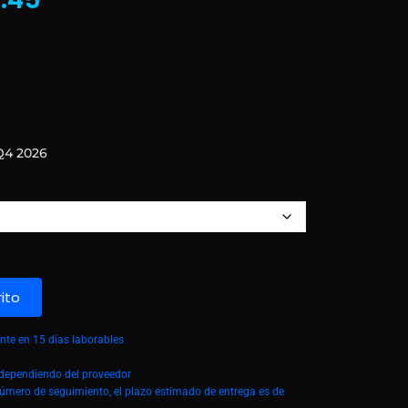
Q4 2026
rito
te en 15 días laborables
á dependiendo del proveedor
número de seguimiento, el plazo estimado de entrega es de