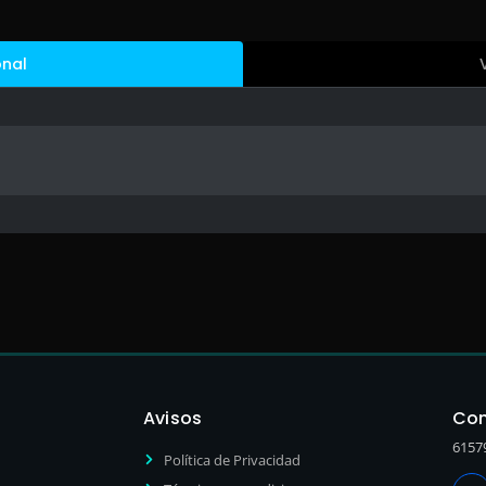
onal
Avisos
Con
6157
Política de Privacidad