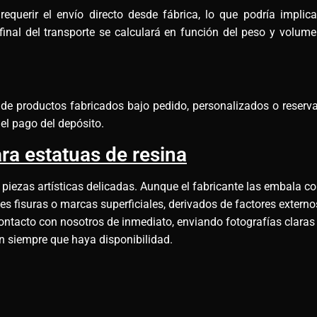
querir el envío directo desde fábrica, lo que podría implic
final del transporte se calculará en función del peso y volu
e de productos fabricados bajo pedido, personalizados o reserv
el pago del depósito.
ra estatuas de resina
 piezas artísticas delicadas. Aunque el fabricante las embala co
 fisuras o marcas superficiales, derivados de factores externos
ontacto con nosotros de inmediato, enviando fotografías claras
ón siempre que haya disponibilidad.