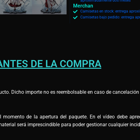
aproximadamente dos meses
Merchan
Camisetas en stock: entrega aprox
Camisetas bajo pedido: entrega ap
ANTES DE LA COMPRA
ucto. Dicho importe no es reembolsable en caso de cancelación d
omento de la apertura del paquete. En el vídeo debe apreci
terial será imprescindible para poder gestionar cualquier incid