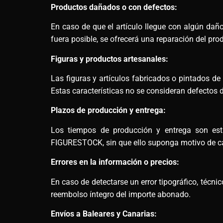
Productos dañados o con defectos:
En caso de que el artículo llegue con algún daño,
fuera posible, se ofrecerá una reparación del pro
Figuras y productos artesanales:
Las figuras y artículos fabricados o pintados d
Estas características no se consideran defectos d
Plazos de producción y entrega:
Los tiempos de producción y entrega son esti
FIGURESTOCK, sin que ello suponga motivo de ca
Errores en la información o precios:
En caso de detectarse un error tipográfico, técn
reembolso íntegro del importe abonado.
Envíos a Baleares y Canarias: