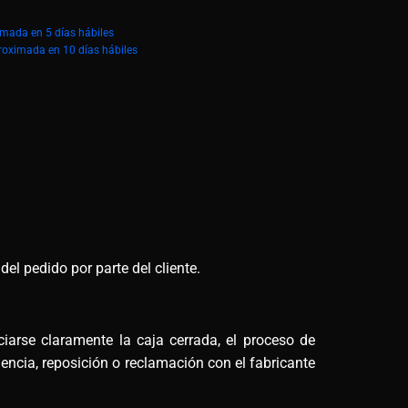
imada en 5 días hábiles
roximada en 10 días hábiles
el pedido por parte del cliente.
arse claramente la caja cerrada, el proceso de
encia, reposición o reclamación con el fabricante