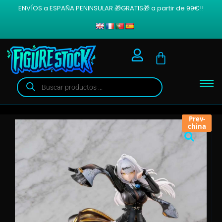
ENVÍOS a ESPAÑA PENINSULAR 🎁GRATIS🎁 a partir de 99€!!
Prev-
china