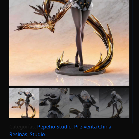
Categorías:
Pepeho Studio
,
Pre-venta China
,
Resinas
,
Studio