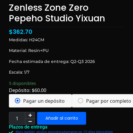
Zenless Zone Zero
Pepeho Studio Yixuan
$
362.70
Medidas: H24CM
Material: Resin+PU
Fecha estimada de entrega: Q2-Q3 2026
Escala: 1/7
5 disponibles
Depósito:
$
60.00
Pagar un depósito
Pagar por completo
Añadir al carrito
Plazos de entrega
Bajo pedido: envíos aproximadamente en 15 días laborables